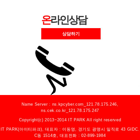
온
라인상담
상담하기
Name Server : ns.kpcyber.com_121.78.175.246,
ns.cek.co.kr_121.78.175.247
Copyright(c) 2013~2014 IT PARK All right reserved
IT PARK(아이티파크), 대표자 : 이동영, 경기도 광명시 일직로 43 GIDC.
C동 1514호, 대표전화 : 02-899-1984