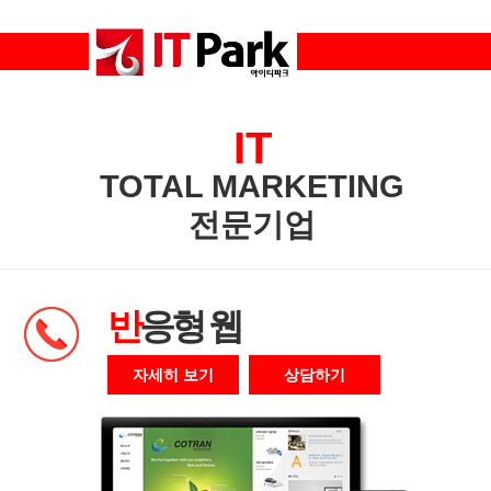
IT
TOTAL MARKETING
전문기업
반
응형 웹
자세히 보기
상담하기